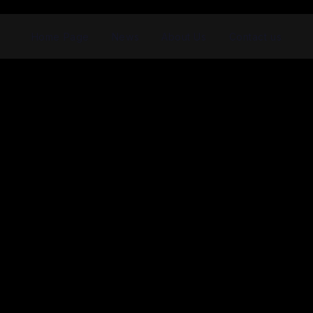
Home Page
News
About Us
Contact us