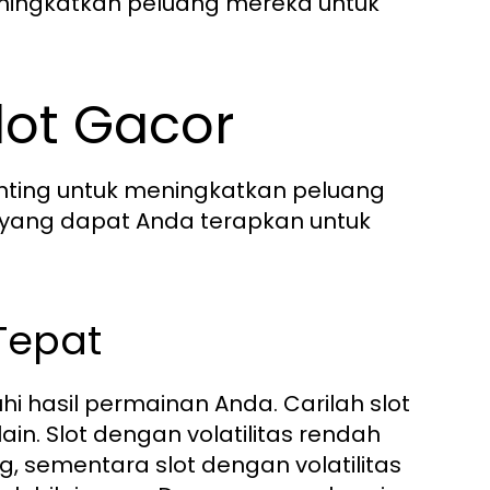
ningkatkan peluang mereka untuk
lot Gacor
enting untuk meningkatkan peluang
 yang dapat Anda terapkan untuk
Tepat
 hasil permainan Anda. Carilah slot
ain. Slot dengan volatilitas rendah
, sementara slot dengan volatilitas