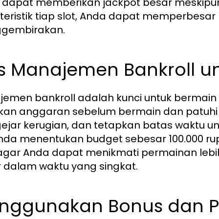
i dapat memberikan jackpot besar meskip
teristik tiap slot, Anda dapat memperbesa
gembirakan.
ps Manajemen Bankroll u
emen bankroll adalah kunci untuk bermain 
kan anggaran sebelum bermain dan patuhi 
jar kerugian, dan tetapkan batas waktu un
Anda menentukan budget sebesar 100.000 ru
 agar Anda dapat menikmati permainan leb
 dalam waktu yang singkat.
nggunakan Bonus dan Pro