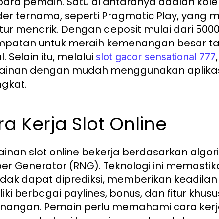
para pemain. Satu di antaranya adalah kole
der ternama, seperti Pragmatic Play, ya
itur menarik. Dengan deposit mulai dari 5000
mpatan untuk meraih kemenangan besar ta
. Selain itu, melalui
slot gacor sensational 777
inan dengan mudah menggunakan aplikasi
gkat.
a Kerja Slot Online
inan slot online bekerja berdasarkan algo
r Generator (RNG). Teknologi ini memasti
idak dapat diprediksi, memberikan keadilan
iki berbagai paylines, bonus, dan fitur k
angan. Pemain perlu memahami cara kerja 