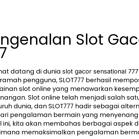
ngenalan Slot Gac
7
at datang di dunia
slot gacor sensational 777
ramah pengguna, SLOT777 berhasil memposi
inan slot online yang menawarkan kesemp
angan. Slot online telah menjadi salah sat
luruh dunia, dan SLOT777 hadir sebagai alter
ari pengalaman bermain yang menyenang
el ini, kita akan membahas berbagai aspek da
imana memaksimalkan pengalaman berma