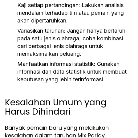
Kaji setiap pertandingan:
Lakukan analisis
mendalam terhadap tim atau pemain yang
akan dipertaruhkan.
Variasikan taruhan:
Jangan hanya bertaruh
pada satu jenis olahraga; coba kombinasi
dari berbagai jenis olahraga untuk
memaksimalkan peluang.
Manfaatkan informasi statistik:
Gunakan
informasi dan data statistik untuk membuat
keputusan yang lebih terinformasi.
Kesalahan Umum yang
Harus Dihindari
Banyak pemain baru yang melakukan
kesalahan dalam taruhan Mix Parlay,