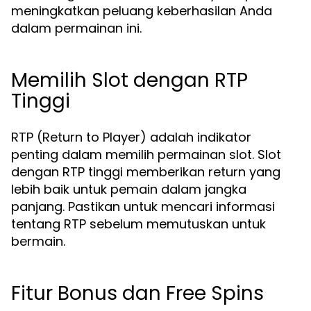
meningkatkan peluang keberhasilan Anda
dalam permainan ini.
Memilih Slot dengan RTP
Tinggi
RTP (Return to Player) adalah indikator
penting dalam memilih permainan slot. Slot
dengan RTP tinggi memberikan return yang
lebih baik untuk pemain dalam jangka
panjang. Pastikan untuk mencari informasi
tentang RTP sebelum memutuskan untuk
bermain.
Fitur Bonus dan Free Spins