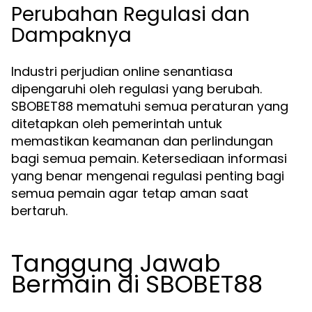
Perubahan Regulasi dan
Dampaknya
Industri perjudian online senantiasa
dipengaruhi oleh regulasi yang berubah.
SBOBET88 mematuhi semua peraturan yang
ditetapkan oleh pemerintah untuk
memastikan keamanan dan perlindungan
bagi semua pemain. Ketersediaan informasi
yang benar mengenai regulasi penting bagi
semua pemain agar tetap aman saat
bertaruh.
Tanggung Jawab
Bermain di SBOBET88