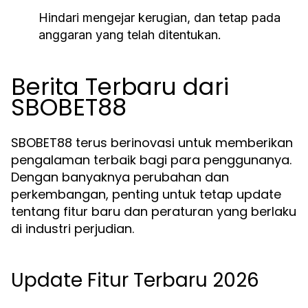
Hindari mengejar kerugian, dan tetap pada
anggaran yang telah ditentukan.
Berita Terbaru dari
SBOBET88
SBOBET88 terus berinovasi untuk memberikan
pengalaman terbaik bagi para penggunanya.
Dengan banyaknya perubahan dan
perkembangan, penting untuk tetap update
tentang fitur baru dan peraturan yang berlaku
di industri perjudian.
Update Fitur Terbaru 2026