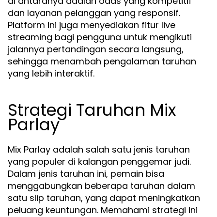
di antaranya adalah odds yang kompetitif
dan layanan pelanggan yang responsif.
Platform ini juga menyediakan fitur live
streaming bagi pengguna untuk mengikuti
jalannya pertandingan secara langsung,
sehingga menambah pengalaman taruhan
yang lebih interaktif.
Strategi Taruhan Mix
Parlay
Mix Parlay adalah salah satu jenis taruhan
yang populer di kalangan penggemar judi.
Dalam jenis taruhan ini, pemain bisa
menggabungkan beberapa taruhan dalam
satu slip taruhan, yang dapat meningkatkan
peluang keuntungan. Memahami strategi ini