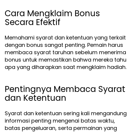
Cara Mengklaim Bonus
Secara Efektif
Memahami syarat dan ketentuan yang terkait
dengan bonus sangat penting. Pemain harus
membaca syarat taruhan sebelum menerima
bonus untuk memastikan bahwa mereka tahu
apa yang diharapkan saat mengklaim hadiah.
Pentingnya Membaca Syarat
dan Ketentuan
Syarat dan ketentuan sering kali mengandung
informasi penting mengenai batas waktu,
batas pengeluaran, serta permainan yang