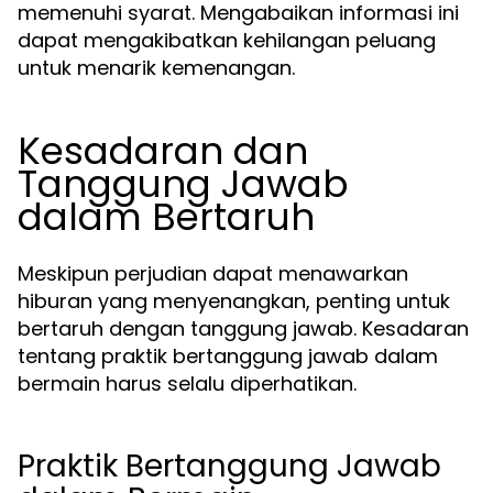
memenuhi syarat. Mengabaikan informasi ini
dapat mengakibatkan kehilangan peluang
untuk menarik kemenangan.
Kesadaran dan
Tanggung Jawab
dalam Bertaruh
Meskipun perjudian dapat menawarkan
hiburan yang menyenangkan, penting untuk
bertaruh dengan tanggung jawab. Kesadaran
tentang praktik bertanggung jawab dalam
bermain harus selalu diperhatikan.
Praktik Bertanggung Jawab