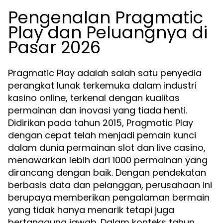
Pengenalan Pragmatic
Play dan Peluangnya di
Pasar 2026
Pragmatic Play adalah salah satu penyedia
perangkat lunak terkemuka dalam industri
kasino online, terkenal dengan kualitas
permainan dan inovasi yang tiada henti.
Didirikan pada tahun 2015, Pragmatic Play
dengan cepat telah menjadi pemain kunci
dalam dunia permainan slot dan live casino,
menawarkan lebih dari 1000 permainan yang
dirancang dengan baik. Dengan pendekatan
berbasis data dan pelanggan, perusahaan ini
berupaya memberikan pengalaman bermain
yang tidak hanya menarik tetapi juga
bertanggung jawab. Dalam konteks tahun