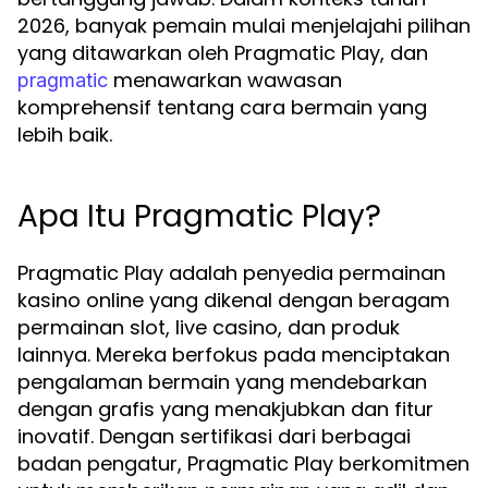
2026, banyak pemain mulai menjelajahi pilihan
yang ditawarkan oleh Pragmatic Play, dan
menawarkan wawasan
pragmatic
komprehensif tentang cara bermain yang
lebih baik.
Apa Itu Pragmatic Play?
Pragmatic Play adalah penyedia permainan
kasino online yang dikenal dengan beragam
permainan slot, live casino, dan produk
lainnya. Mereka berfokus pada menciptakan
pengalaman bermain yang mendebarkan
dengan grafis yang menakjubkan dan fitur
inovatif. Dengan sertifikasi dari berbagai
badan pengatur, Pragmatic Play berkomitmen