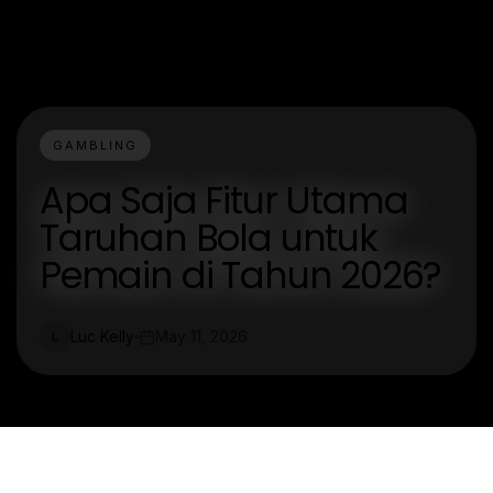
GAMBLING
Apa Saja Fitur Utama
Taruhan Bola untuk
Pemain di Tahun 2026?
Luc Kelly
May 11, 2026
L