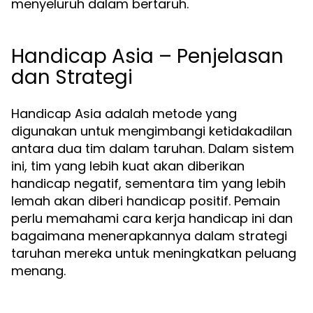
menyeluruh dalam bertaruh.
Handicap Asia – Penjelasan
dan Strategi
Handicap Asia adalah metode yang
digunakan untuk mengimbangi ketidakadilan
antara dua tim dalam taruhan. Dalam sistem
ini, tim yang lebih kuat akan diberikan
handicap negatif, sementara tim yang lebih
lemah akan diberi handicap positif. Pemain
perlu memahami cara kerja handicap ini dan
bagaimana menerapkannya dalam strategi
taruhan mereka untuk meningkatkan peluang
menang.