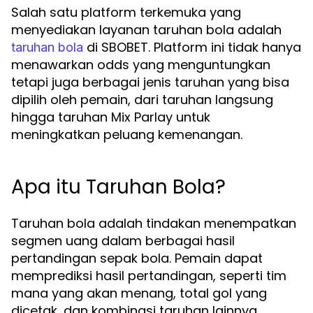
Salah satu platform terkemuka yang
menyediakan layanan taruhan bola adalah
di SBOBET. Platform ini tidak hanya
taruhan bola
menawarkan odds yang menguntungkan
tetapi juga berbagai jenis taruhan yang bisa
dipilih oleh pemain, dari taruhan langsung
hingga taruhan Mix Parlay untuk
meningkatkan peluang kemenangan.
Apa itu Taruhan Bola?
Taruhan bola adalah tindakan menempatkan
segmen uang dalam berbagai hasil
pertandingan sepak bola. Pemain dapat
memprediksi hasil pertandingan, seperti tim
mana yang akan menang, total gol yang
dicetak, dan kombinasi taruhan lainnya.