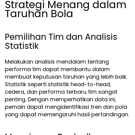
Strategi Menang dalam
Taruhan Bola
Pemilihan Tim dan Analisis
Statistik
Melakukan analisis mendalam tentang
performa tim dapat membantu dalam
membuat keputusan taruhan yang lebih baik.
Statistik seperti statistik head-to-head,
cedera, dan performa terbaru tim sangat
penting. Dengan memperhatikan data ini,
pemain dapat mengidentifikasi tren dan pola
yang dapat memengaruhi hasil pertandingan.