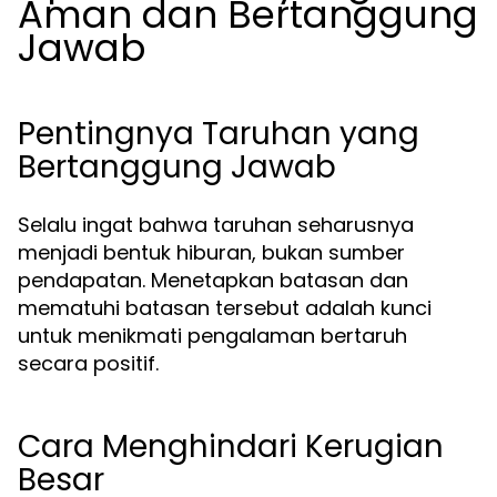
Aman dan Bertanggung
Jawab
Pentingnya Taruhan yang
Bertanggung Jawab
Selalu ingat bahwa taruhan seharusnya
menjadi bentuk hiburan, bukan sumber
pendapatan. Menetapkan batasan dan
mematuhi batasan tersebut adalah kunci
untuk menikmati pengalaman bertaruh
secara positif.
Cara Menghindari Kerugian
Besar