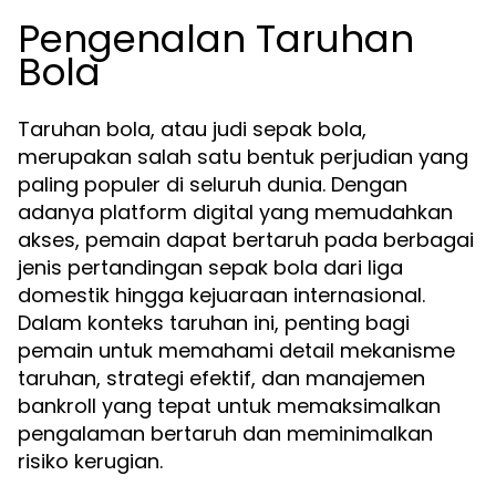
Pengenalan Taruhan
Bola
Taruhan bola, atau judi sepak bola,
merupakan salah satu bentuk perjudian yang
paling populer di seluruh dunia. Dengan
adanya platform digital yang memudahkan
akses, pemain dapat bertaruh pada berbagai
jenis pertandingan sepak bola dari liga
domestik hingga kejuaraan internasional.
Dalam konteks taruhan ini, penting bagi
pemain untuk memahami detail mekanisme
taruhan, strategi efektif, dan manajemen
bankroll yang tepat untuk memaksimalkan
pengalaman bertaruh dan meminimalkan
risiko kerugian.