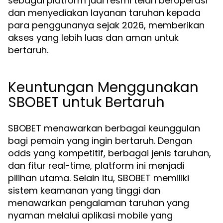
sebagai platform judi resmi telah beroperasi
dan menyediakan layanan taruhan kepada
para penggunanya sejak 2026, memberikan
akses yang lebih luas dan aman untuk
bertaruh.
Keuntungan Menggunakan
SBOBET untuk Bertaruh
SBOBET menawarkan berbagai keunggulan
bagi pemain yang ingin bertaruh. Dengan
odds yang kompetitif, berbagai jenis taruhan,
dan fitur real-time, platform ini menjadi
pilihan utama. Selain itu, SBOBET memiliki
sistem keamanan yang tinggi dan
menawarkan pengalaman taruhan yang
nyaman melalui aplikasi mobile yang