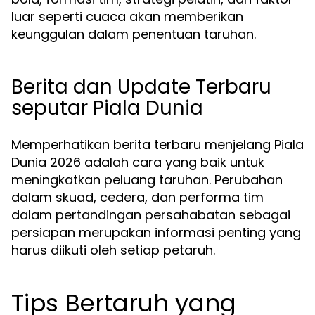
luar seperti cuaca akan memberikan
keunggulan dalam penentuan taruhan.
Berita dan Update Terbaru
seputar Piala Dunia
Memperhatikan berita terbaru menjelang Piala
Dunia 2026 adalah cara yang baik untuk
meningkatkan peluang taruhan. Perubahan
dalam skuad, cedera, dan performa tim
dalam pertandingan persahabatan sebagai
persiapan merupakan informasi penting yang
harus diikuti oleh setiap petaruh.
Tips Bertaruh yang